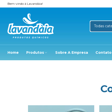
Bem-vindo à Lavandàia!
Home
Produtos
Sobre A Empresa
Contato
C