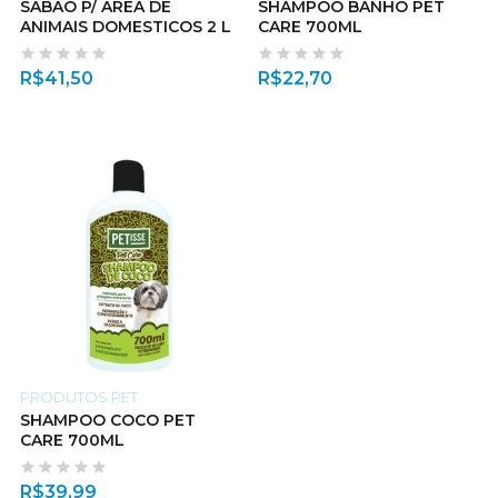
SABAO P/ AREA DE
SHAMPOO BANHO PET
ANIMAIS DOMESTICOS 2 L
CARE 700ML
R$
41,50
R$
22,70
PRODUTOS PET
SHAMPOO COCO PET
CARE 700ML
R$
39,99