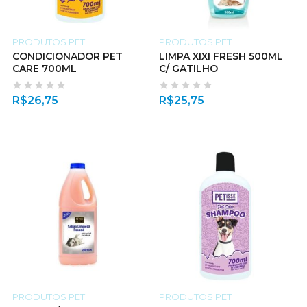
PRODUTOS PET
PRODUTOS PET
CONDICIONADOR PET
LIMPA XIXI FRESH 500ML
CARE 700ML
C/ GATILHO
R$
26,75
R$
25,75
PRODUTOS PET
PRODUTOS PET