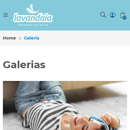
0
Home
Galeria
Galerias