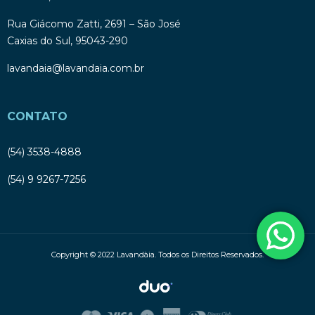
Rua Giácomo Zatti, 2691 – São José
Caxias do Sul, 95043-290
lavandaia@lavandaia.com.br
CONTATO
(54) 3538-4888
(54) 9 9267-7256
Copyright © 2022 Lavandàia. Todos os Direitos Reservados.