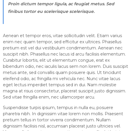
Proin dictum tempor ligula, ac feugiat metus. Sed
finibus tortor eu scelerisque scelerisque.
Aenean et tempor eros, vitae sollicitudin velit. Etiam varius
enim nec quam tempor, sed efficitur ex ultrices. Phasellus
pretium est vel dui vestibulum condimentum. Aenean nec
suscipit nibh. Phasellus nec lacus id arcu facilisis elementum.
Curabitur lobortis, elit ut elementum congue, erat ex
bibendum odio, nec iaculis lacus sem non lorem. Duis suscipit
metus ante, sed convallis quam posuere quis. Ut tincidunt
eleifend odio, ac fringilla mi vehicula nec. Nunc vitae lacus
eget lectus imperdiet tempus sed in dui. Nam molestie
magna at risus consectetur, placerat suscipit justo dignissim.
Sed vitae fringilla enim, nec ullamcorper arcu.
Suspendisse turpis ipsum, tempus in nulla eu, posuere
pharetra nibh. In dignissim vitae lorem non mollis. Praesent
pretium tellus in tortor viverra condimentum. Nullam
dignissim facilisis nisl, accumsan placerat justo ultricies vel.