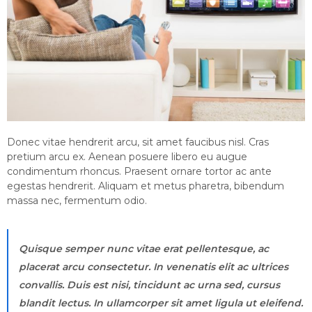
Donec vitae hendrerit arcu, sit amet faucibus nisl. Cras
pretium arcu ex. Aenean posuere libero eu augue
condimentum rhoncus. Praesent ornare tortor ac ante
egestas hendrerit. Aliquam et metus pharetra, bibendum
massa nec, fermentum odio.
Quisque semper nunc vitae erat pellentesque, ac
placerat arcu consectetur. In venenatis elit ac ultrices
convallis. Duis est nisi, tincidunt ac urna sed, cursus
blandit lectus. In ullamcorper sit amet ligula ut eleifend.