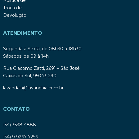
Política de
Troca de
Devolução
ATENDIMENTO
Segunda a Sexta, de 08h30 à 18h30
Sábados, de 09 à 14h
Rua Giácomo Zatti, 2691 – São José
Caxias do Sul, 95043-290
lavandaia@lavandaia.com.br
CONTATO
(54) 3538-4888
(54) 9 9267-7256