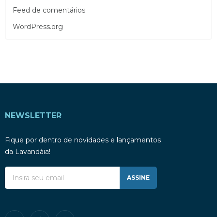
Feed de comentários
WordPress.org
NEWSLETTER
Fique por dentro de novidades e lançamentos
da Lavandàia!
ASSINE