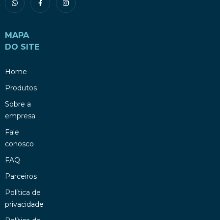
MAPA
DO SITE
Home
Produtos
Sobre a
empresa
Fale
conosco
FAQ
Parceiros
Política de
privacidade