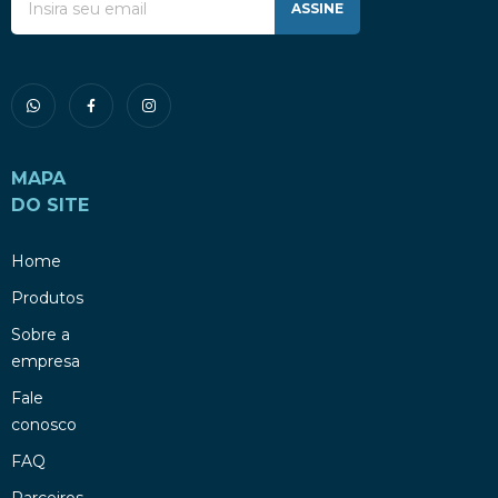
ASSINE
MAPA
DO SITE
Home
Produtos
Sobre a
empresa
Fale
conosco
FAQ
Parceiros