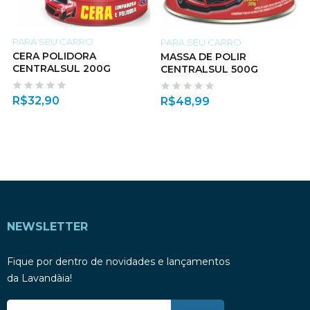
PARA SEU CARRO
PARA SEU CARRO
CERA POLIDORA
MASSA DE POLIR
CENTRALSUL 200G
CENTRALSUL 500G
R$
32,90
R$
48,99
NEWSLETTER
Fique por dentro de novidades e lançamentos
da Lavandàia!