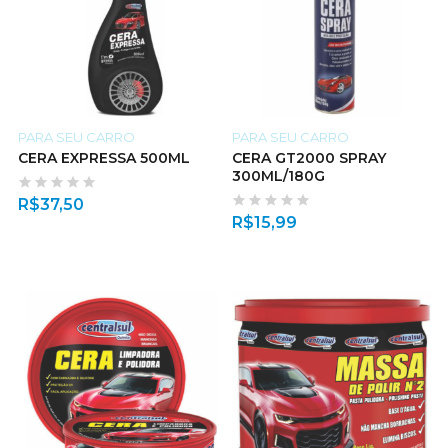
PARA SEU CARRO
PARA SEU CARRO
CERA EXPRESSA 500ML
CERA GT2000 SPRAY
300ML/180G
R$
37,50
R$
15,99