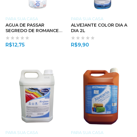
PARA SUA CASA
PARA SUA CASA
AGUA DE PASSAR
ALVEJANTE COLOR DIA A
SEGREDO DE ROMANCE
DIA 2L
500 ML
R$
12,75
R$
9,90
PARA SUA CASA
PARA SUA CASA