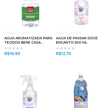
PARA SUA CASA
PARA SUA CASA
AGUA AROMATIZADA PARA
AGUA DE PASSAR DOCE
TECIDOS BENE CASA
ENCANTO 500 ML
300ML BAMBOO
R$
16,90
R$
12,75