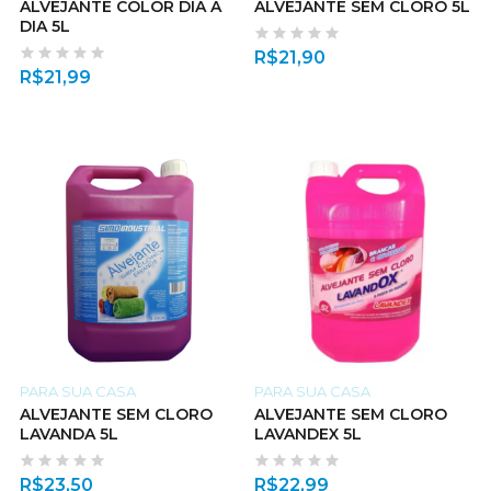
ALVEJANTE COLOR DIA A
ALVEJANTE SEM CLORO 5L
DIA 5L
R$
21,90
R$
21,99
PARA SUA CASA
PARA SUA CASA
ALVEJANTE SEM CLORO
ALVEJANTE SEM CLORO
LAVANDA 5L
LAVANDEX 5L
R$
23,50
R$
22,99