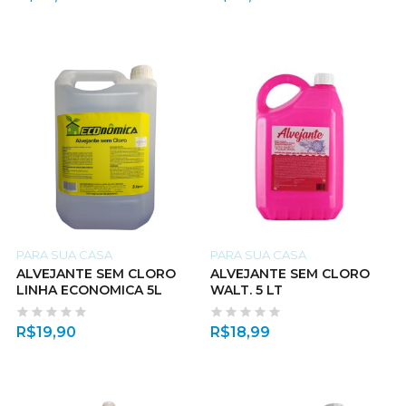
PARA SUA CASA
PARA SUA CASA
ALVEJANTE SEM CLORO
ALVEJANTE SEM CLORO
LINHA ECONOMICA 5L
WALT. 5 LT
R$
19,90
R$
18,99