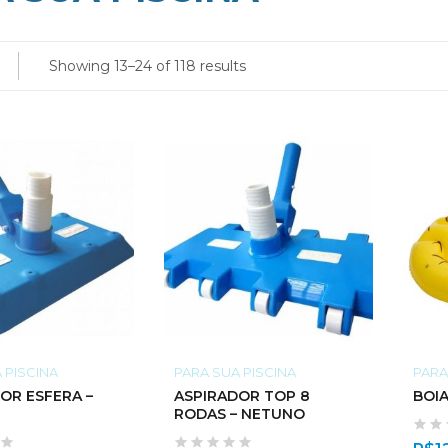
Showing 13–24 of 118 results
 PISCINA
PARA SUA PISCINA
PARA
OR ESFERA –
ASPIRADOR TOP 8
BOIA
RODAS – NETUNO