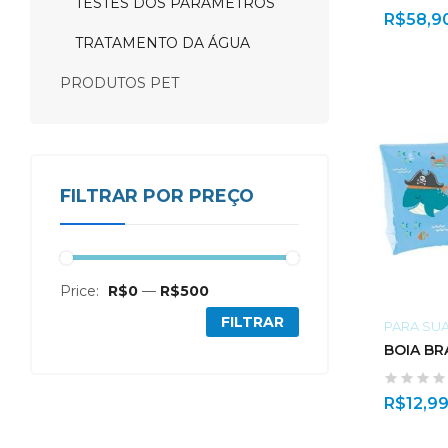
TESTES DOS PARÂMETROS
R$
58,9
TRATAMENTO DA ÁGUA
PRODUTOS PET
FILTRAR POR PREÇO
Price:
R$0
—
R$500
FILTRAR
PARA SUA
BOIA BR
R$
12,9