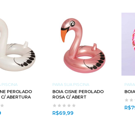
 PISCINA
PARA SUA PISCINA
PARA
SNE PEROLADO
BOIA CISNE PEROLADO
BOI
 C/ ABERTURA
ROSA C/ ABERT
R$
7
9
R$
69,99