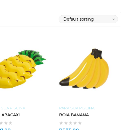
 SUA PISCINA
PARA SUA PISCINA
 ABACAXI
BOIA BANANA