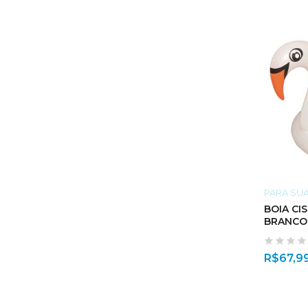
PARA SUA
BOIA CI
BRANCO
R$
67,9