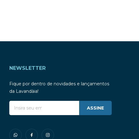
NEWSLETTER
Fique por dentro de novidades e lançamentos
da Lavandàia!
ASSINE