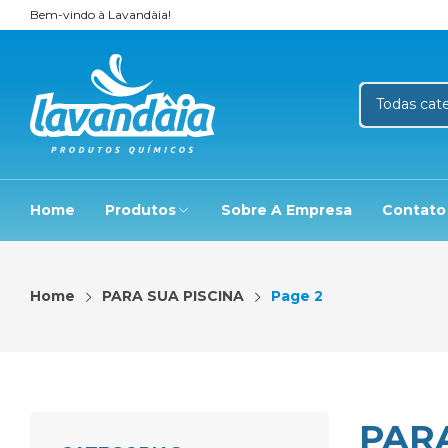
Bem-vindo à Lavandàia!
Home
Produtos
Sobre A Empresa
Contato
Home
PARA SUA PISCINA
Page 2
PARA