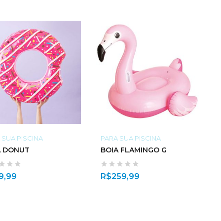
 SUA PISCINA
PARA SUA PISCINA
A DONUT
BOIA FLAMINGO G
9,99
R$
259,99