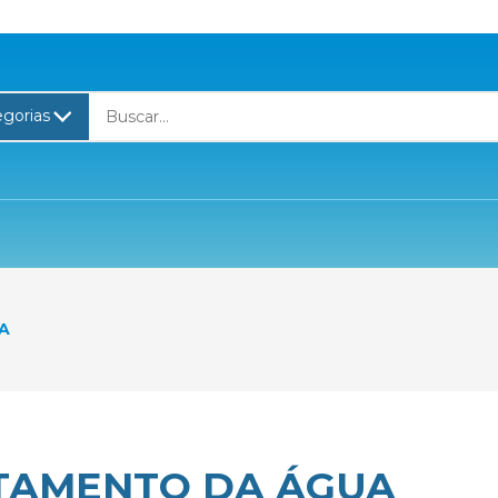
A
TAMENTO DA ÁGUA