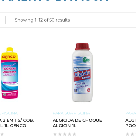
Showing 1–12 of 50 results
 PISCINA
PARA SUA PISCINA
PARA
 2 EM 1 S/ COB.
ALGICIDA DE CHOQUE
ALG
L 1L GENCO
ALGICIN 1L