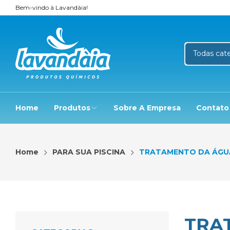
Bem-vindo à Lavandàia!
Home
Produtos
Sobre A Empresa
Contato
Home
PARA SUA PISCINA
TRATAMENTO DA ÁGU
TRA