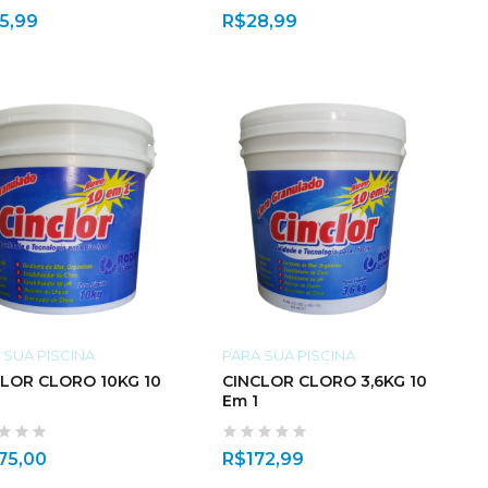
5,99
R$
28,99
 SUA PISCINA
PARA SUA PISCINA
CLOR CLORO 10KG 10
CINCLOR CLORO 3,6KG 10
Em 1
75,00
R$
172,99