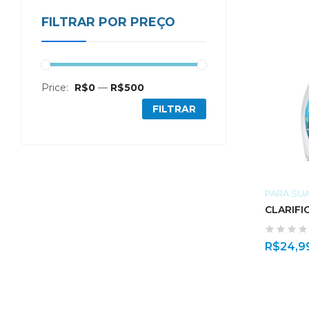
FILTRAR POR PREÇO
Price:
R$0
—
R$500
FILTRAR
PARA SUA
CLARIFI
R$
24,9