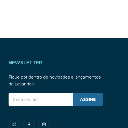
NEWSLETTER
Fique por dentro de novidades e lançamentos
da Lavandàia!
ASSINE