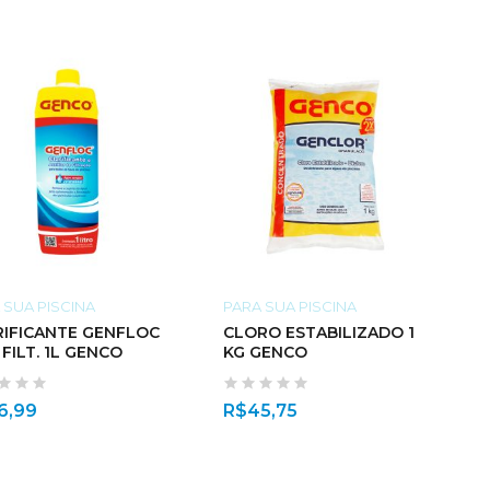
 SUA PISCINA
PARA SUA PISCINA
RIFICANTE GENFLOC
CLORO ESTABILIZADO 1
AUX. FILT. 1L GENCO
KG GENCO
6,99
R$
45,75