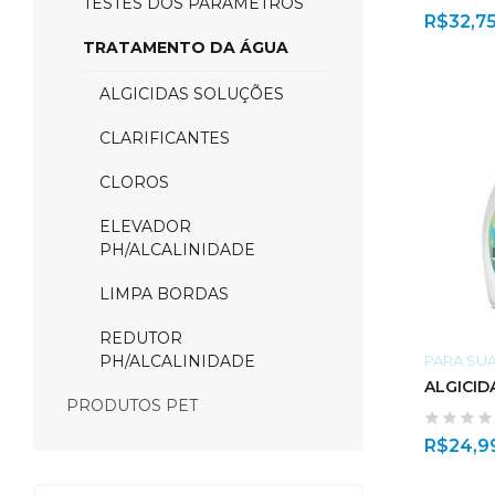
TESTES DOS PARÂMETROS
R$
32,7
TRATAMENTO DA ÁGUA
ALGICIDAS SOLUÇÕES
CLARIFICANTES
CLOROS
ELEVADOR
PH/ALCALINIDADE
LIMPA BORDAS
REDUTOR
PARA SUA
PH/ALCALINIDADE
ALGICIDA
PRODUTOS PET
R$
24,9