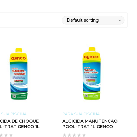
 SUA PISCINA
PARA SUA PISCINA
ICIDA DE CHOQUE
ALGICIDA MANUTENCAO
POOL-TRAT GENCO 1L
POOL-TRAT 1L GENCO