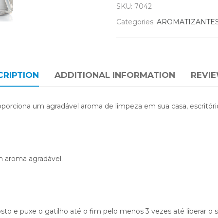
SKU:
7042
Categories:
AROMATIZANTE
CRIPTION
ADDITIONAL INFORMATION
REVIE
orciona um agradável aroma de limpeza em sua casa, escritório
m aroma agradável.
to e puxe o gatilho até o fim pelo menos 3 vezes até liberar o s