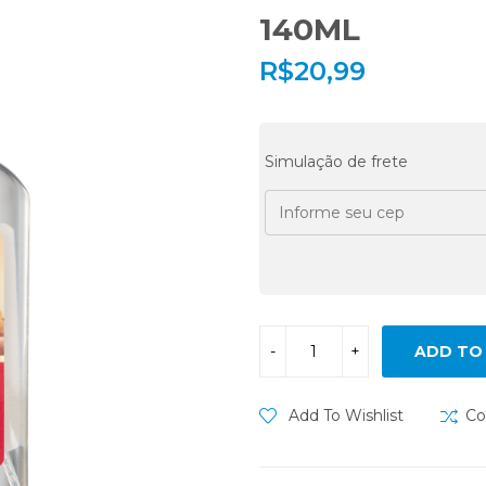
140ML
R$
20,99
Simulação de frete
ADD TO
Add To Wishlist
Co