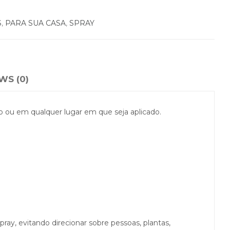
S
,
PARA SUA CASA
,
SPRAY
WS (0)
 ou em qualquer lugar em que seja aplicado.
pray, evitando direcionar sobre pessoas, plantas,