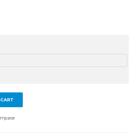
 CART
mparar