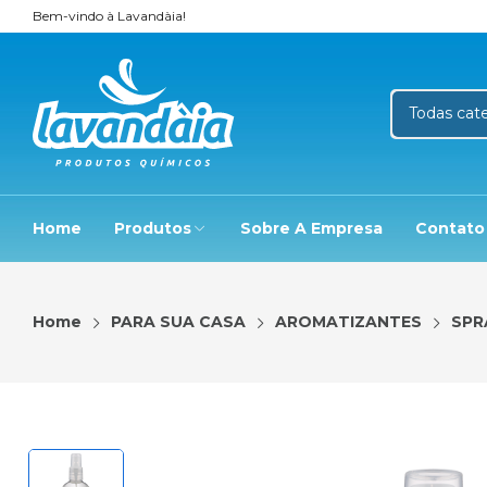
Bem-vindo à Lavandàia!
Home
Produtos
Sobre A Empresa
Contato
Home
PARA SUA CASA
AROMATIZANTES
SPR