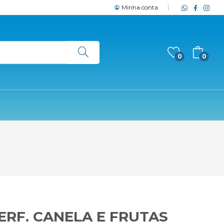
Minha conta
0
0
ERF. CANELA E FRUTAS