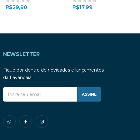
R$
29,90
R$
17,99
NEWSLETTER
Fique por dentro de novidades e lançamentos
da Lavandàia!
ASSINE