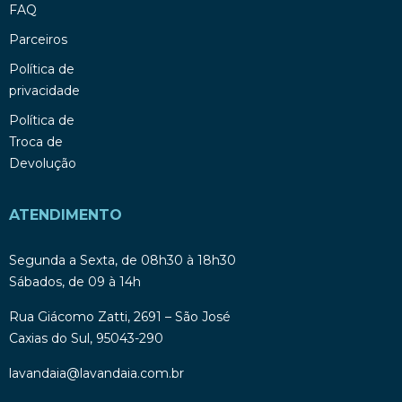
FAQ
Parceiros
Política de
privacidade
Política de
Troca de
Devolução
ATENDIMENTO
Segunda a Sexta, de 08h30 à 18h30
Sábados, de 09 à 14h
Rua Giácomo Zatti, 2691 – São José
Caxias do Sul, 95043-290
lavandaia@lavandaia.com.br