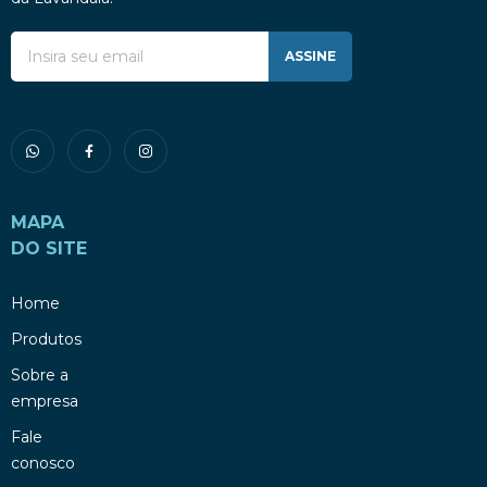
ASSINE
MAPA
DO SITE
Home
Produtos
Sobre a
empresa
Fale
conosco