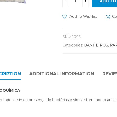
ADD TO
Add To Wishlist
Co
SKU:
1095
Categories:
BANHEIROS
,
PA
CRIPTION
ADDITIONAL INFORMATION
REVIE
MOQUÍMICA
indo, assim, a presença de bactérias e vírus e tornando o ar sa