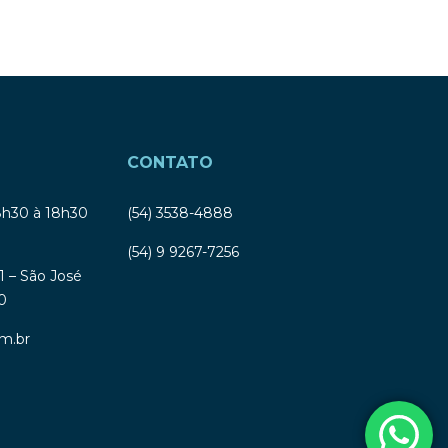
CONTATO
8h30 à 18h30
(54) 3538-4888
(54) 9 9267-7256
1 – São José
0
m.br