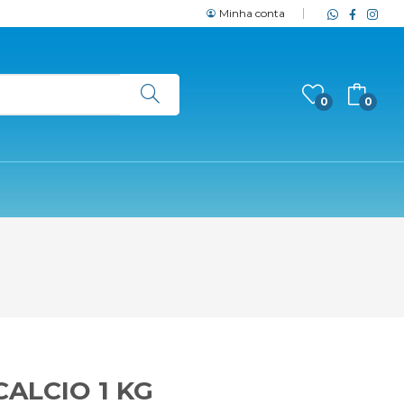
Minha conta
0
0
ALCIO 1 KG