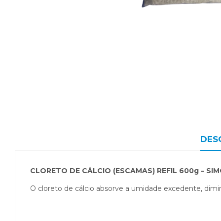
DES
CLORETO DE CÁLCIO (ESCAMAS) REFIL 600g – SI
O cloreto de cálcio absorve a umidade excedente, diminu