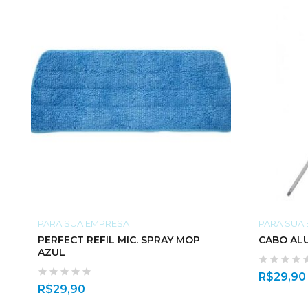
PARA SUA EMPRESA
PARA SUA
PERFECT REFIL MIC. SPRAY MOP
CABO ALU
AZUL
R$
29,90
R$
29,90