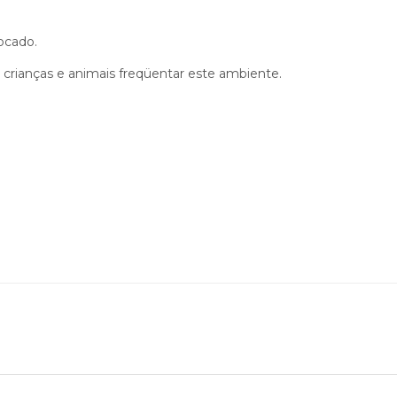
ocado.
crianças e animais freqüentar este ambiente.