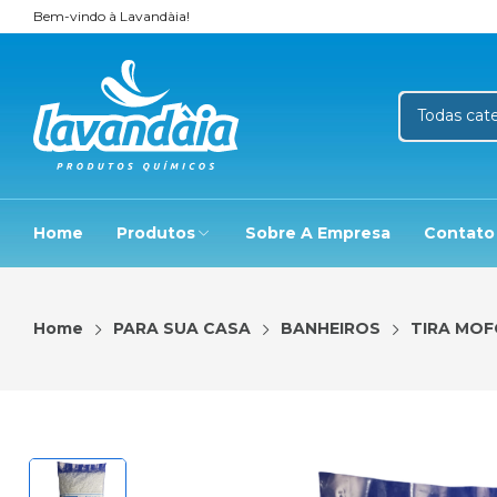
Bem-vindo à Lavandàia!
Home
Produtos
Sobre A Empresa
Contato
Home
PARA SUA CASA
BANHEIROS
TIRA MO