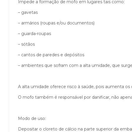
Impede a formação de mofo em lugares tais como:
– gavetas
– armários (roupas e/ou documentos)
– guarda-roupas
– sótãos
– cantos de paredes e depósitos
– ambientes que sofram com a alta umidade, que surge p
A alta umidade oferece risco à saúde, pois aumenta os c
O mofo também é responsável por danificar, não apena
Modo de uso:
Depositar o cloreto de cálcio na parte superior da em