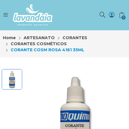
0
Home
ARTESANATO
CORANTES
CORANTES COSMÉTICOS
CORANTE COSM ROSA 4161 35ML