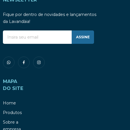
Fique por dentro de novidades e lançamentos
da Lavandàia!
ASSINE
MAPA
DO SITE
Home
Produtos
Sobre a
empresa