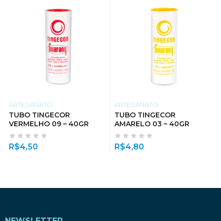
ARTESANATO
ARTESANATO
TUBO TINGECOR
TUBO TINGECOR
VERMELHO 09 – 40GR
AMARELO 03 – 40GR
R$
4,50
R$
4,80
NEWSLETTER