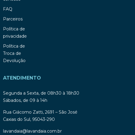
FAQ
Parceiros
Política de
privacidade
Política de
Troca de
Devolução
ATENDIMENTO
Segunda a Sexta, de 08h30 à 18h30
Sábados, de 09 à 14h
Rua Giácomo Zatti, 2691 – São José
Caxias do Sul, 95043-290
lavandaia@lavandaia.com.br