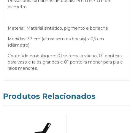
Possui dois tamanhos de bocais: 15 cm e 7 cm de
diâmetro.
Material: Material sintético, pigmento e borracha
Medidas: 37 cm (altura sem os bocais) x 6,5 cm
(diâmetro)
Conteúdo embalagem: 01 sistema a vácuo, 01 ponteira
para vaso e ralos grandes e 01 ponteira menor para pia e
ralos menores.
Produtos Relacionados