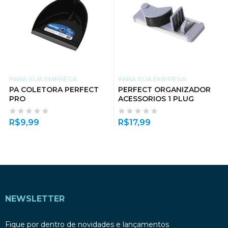
PARA SUA EMPRESA
PARA SUA EMPRESA
PA COLETORA PERFECT
PERFECT ORGANIZADOR
PRO
ACESSORIOS 1 PLUG
R$
9,99
R$
17,99
NEWSLETTER
Fique por dentro de novidades e lançamentos