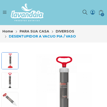
0
Home
PARA SUA CASA
DIVERSOS
DESENTUPIDOR A VACUO PIA / VASO