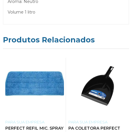
Aroma: Neutro
Volume 1 litro
Produtos Relacionados
PARA SUA EMPRESA
PARA SUA EMPRESA
PERFECT REFIL MIC. SPRAY
PA COLETORA PERFECT