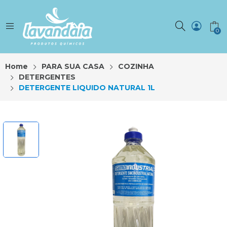
0
Home
PARA SUA CASA
COZINHA
DETERGENTES
DETERGENTE LIQUIDO NATURAL 1L