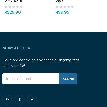
MOP AZUL
PRO
R$
29,90
R$
9,99
NEWSLETTER
Fique por dentro de novidades e lançamentos
da Lavandàia!
ASSINE