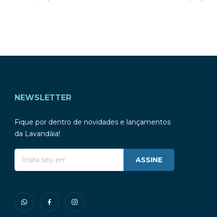
NEWSLETTER
Fique por dentro de novidades e lançamentos
da Lavandàia!
ASSINE