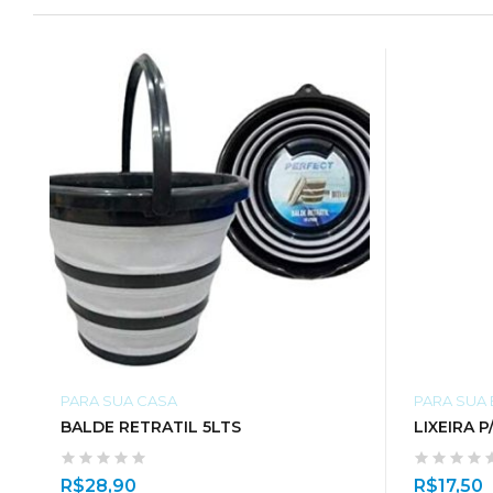
PARA SUA CASA
PARA SUA
BALDE RETRATIL 5LTS
LIXEIRA 
R$
28,90
R$
17,50