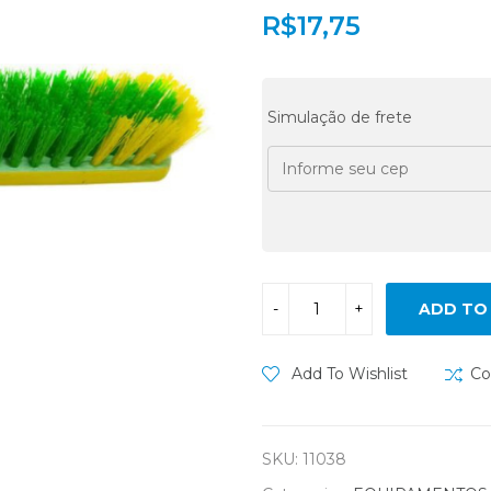
R$
17,75
Simulação de frete
ADD TO
Add To Wishlist
Co
SKU:
11038