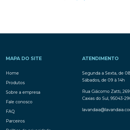
MAPA DO SITE
ATENDIMENTO
Home
Segunda a Sexta, de 0
Sábados, de 09 à 14h
Produtos
Rua Giácomo Zatti, 269
Sobre a empresa
Caxias do Sul, 95043-29
Fale conosco
lavandaia@lavandaia.co
FAQ
Parceiros