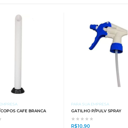
 EMPRESA
PARA SUA EMPRESA
P/COPOS CAFE BRANCA
GATILHO P/PULV SPRAY
R$
10,90