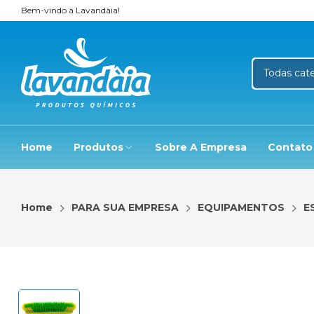
Bem-vindo à Lavandàia!
Home
Produtos
Sobre A Empresa
Contato
Home
PARA SUA EMPRESA
EQUIPAMENTOS
E