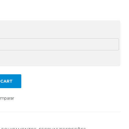
 CART
mparar