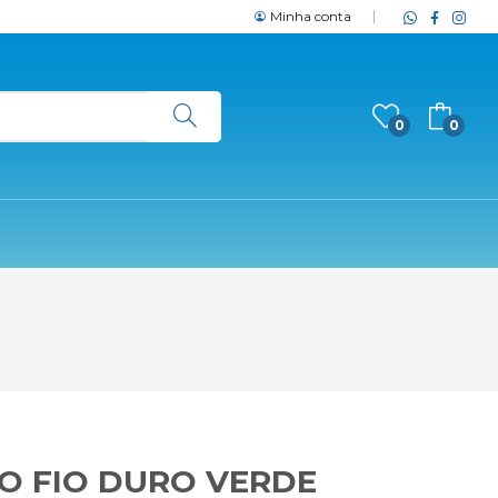
Minha conta
0
0
O FIO DURO VERDE