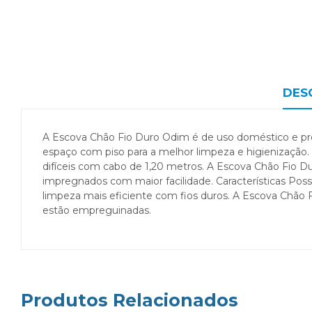
DES
A Escova Chão Fio Duro Odim é de uso doméstico e prof
espaço com piso para a melhor limpeza e higienização. 
difíceis com cabo de 1,20 metros. A Escova Chão Fio 
impregnados com maior facilidade. Características Po
limpeza mais eficiente com fios duros. A Escova Chão F
estão empreguinadas.
Produtos Relacionados