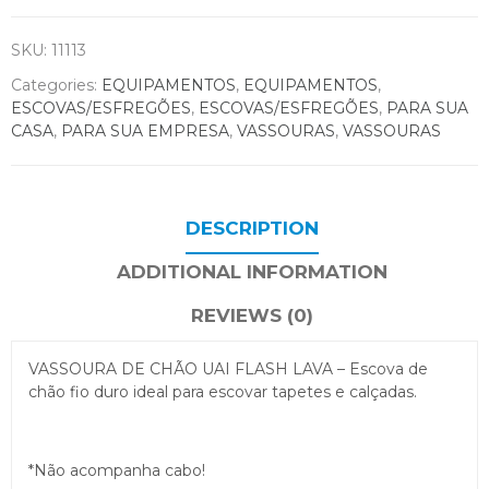
SKU:
11113
Categories:
EQUIPAMENTOS
,
EQUIPAMENTOS
,
ESCOVAS/ESFREGÕES
,
ESCOVAS/ESFREGÕES
,
PARA SUA
CASA
,
PARA SUA EMPRESA
,
VASSOURAS
,
VASSOURAS
DESCRIPTION
ADDITIONAL INFORMATION
REVIEWS (0)
VASSOURA DE CHÃO UAI FLASH LAVA – Escova de
chão fio duro ideal para escovar tapetes e calçadas.
*Não acompanha cabo!