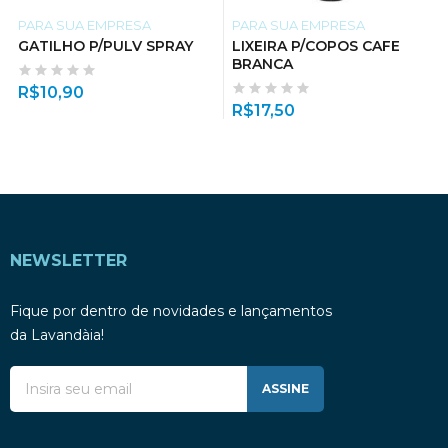
PARA SUA EMPRESA
PARA SUA EMPRESA
GATILHO P/PULV SPRAY
LIXEIRA P/COPOS CAFE
BRANCA
R$
10,90
R$
17,50
NEWSLETTER
Fique por dentro de novidades e lançamentos
da Lavandàia!
ASSINE