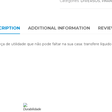
Categories:
DIVERSOS
,
PARA
CRIPTION
ADDITIONAL INFORMATION
REVIE
ça de utilidade que não pode faltar na sua casa: transfere líqui