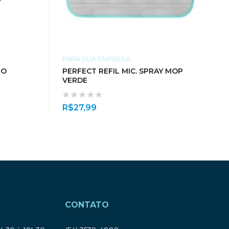
PARA SUA EMPRESA
RO
PERFECT REFIL MIC. SPRAY MOP
VERDE
R$
27,99
CONTATO