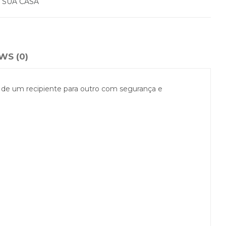
 SUA CASA
WS (0)
do de um recipiente para outro com segurança e