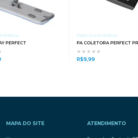
 EMPRESA
PARA SUA EMPRESA
AY PERFECT
PA COLETORA PERFECT P
0
R$
9,99
MAPA DO SITE
ATENDIMENTO