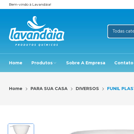
Bem-vindo à Lavandàia!
Home
Produtos
Sobre A Empresa
Contato
Home
PARA SUA CASA
DIVERSOS
FUNIL PLA