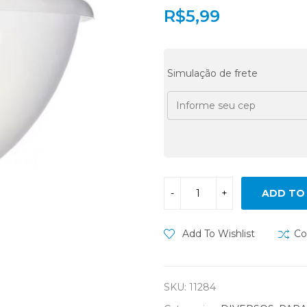
R$
5,99
Simulação de frete
ADD TO
Add To Wishlist
Co
SKU:
11284