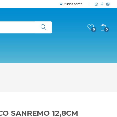
Minha conta
0
0
ICO SANREMO 12,8CM