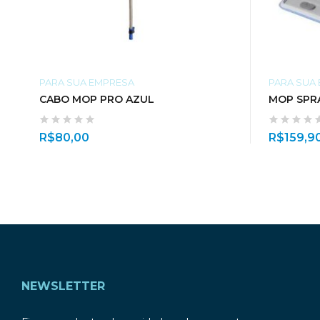
PARA SUA EMPRESA
PARA SUA
CABO MOP PRO AZUL
MOP SPR
R$
80,00
R$
159,9
NEWSLETTER