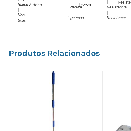
Res
Atóxico
Leveza
Produtos Relacionados