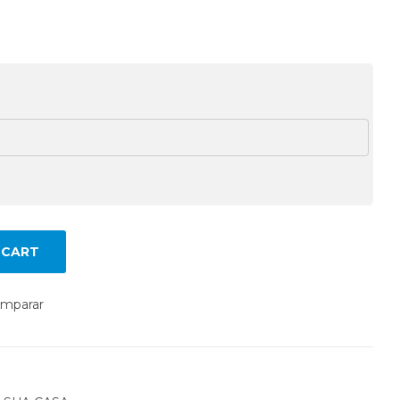
 CART
mparar