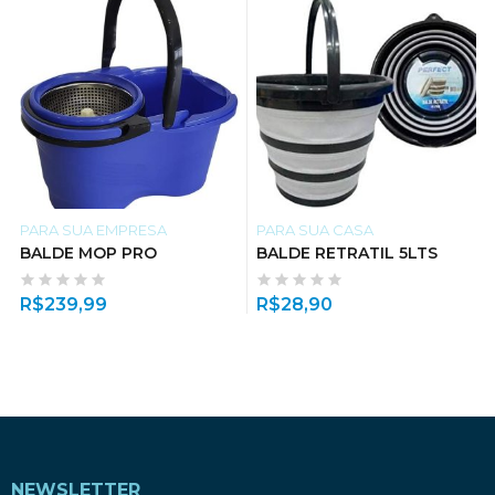
PARA SUA EMPRESA
PARA SUA CASA
BALDE MOP PRO
BALDE RETRATIL 5LTS
R$
239,99
R$
28,90
NEWSLETTER