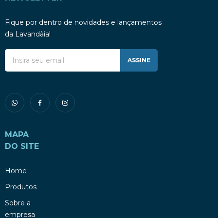
Fique por dentro de novidades e lançamentos
da Lavandàia!
ASSINE
MAPA
DO SITE
Home
Produtos
Sobre a
empresa