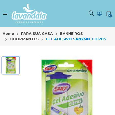
0
Home
PARA SUA CASA
BANHEIROS
ODORIZANTES
GEL ADESIVO SANYMIX CITRUS