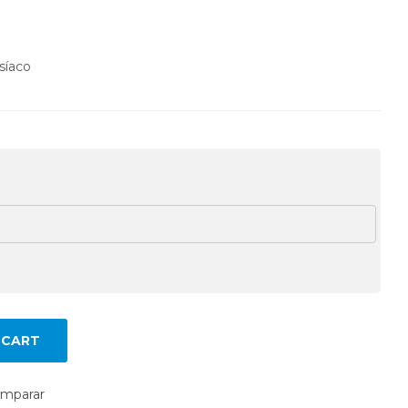
síaco
 CART
mparar