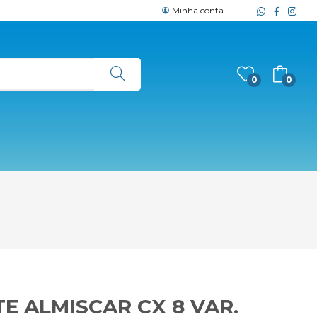
Minha conta
0
0
E ALMISCAR CX 8 VAR.