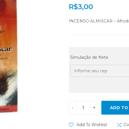
R$
3,00
INCENSO ALMISCAR – Afrodi
Simulação de frete
ADD TO
Add To Wishlist
Co