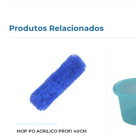
Produtos Relacionados
PARA SUA EMPRESA
MOP PO ACRILICO PROFI 40CM