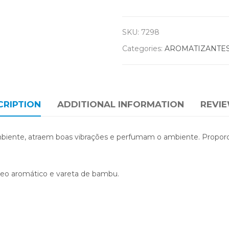
SKU:
7298
Categories:
AROMATIZANTE
CRIPTION
ADDITIONAL INFORMATION
REVIE
mbiente, atraem boas vibrações e perfumam o ambiente. Propor
óleo aromático e vareta de bambu.