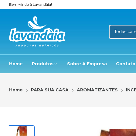
Bem-vindo à Lavandàia!
Home
Produtos
Sobre A Empresa
Contato
Home
PARA SUA CASA
AROMATIZANTES
INC