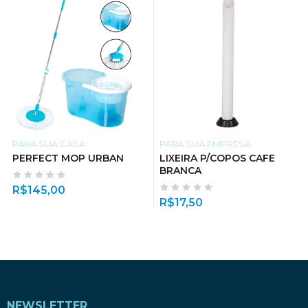
PARA SUA CASA
PARA SUA EMPRESA
PERFECT MOP URBAN
LIXEIRA P/COPOS CAFE
BRANCA
R$
145,00
R$
17,50
NEWSLETTER