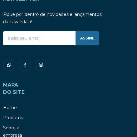
Fique por dentro de novidades e lançamentos
da Lavandàia!
ASSINE
MAPA
DO SITE
Home
Produtos
Sobre a
empresa