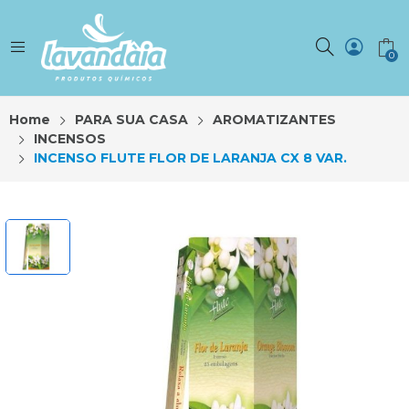
0
Home
PARA SUA CASA
AROMATIZANTES
INCENSOS
INCENSO FLUTE FLOR DE LARANJA CX 8 VAR.