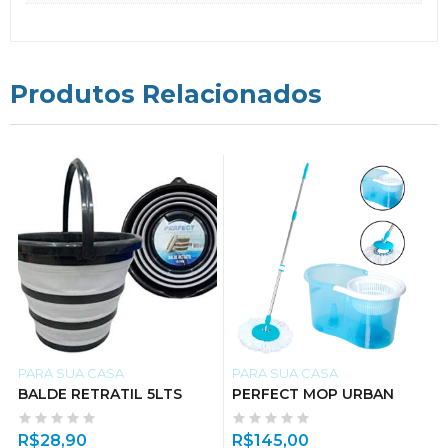
Produtos Relacionados
PARA SUA CASA
PARA SUA CASA
BALDE RETRATIL 5LTS
PERFECT MOP URBAN
R$
28,90
R$
145,00