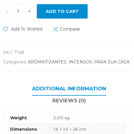
ADD TO CART
Add To Wishlist
Comparar
SKU:
7148
Categories:
AROMATIZANTES
,
INCENSOS
,
PARA SUA CASA
ADDITIONAL INFORMATION
REVIEWS (0)
Weight
0.015 kg
Dimensions
1.6 × 1.6 × 26 cm