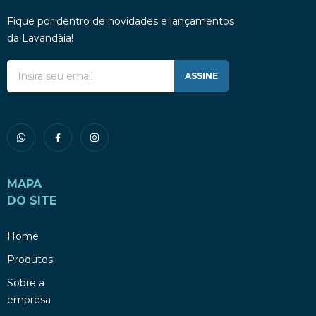
Fique por dentro de novidades e lançamentos
da Lavandàia!
ASSINE
MAPA
DO SITE
Home
Produtos
Sobre a
empresa