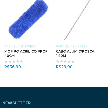
PARA SUA EMPRESA
PARA SUA EMPRESA
MOP PO ACRILICO PROFI
CABO ALUM C/ROSCA
40CM
1,40M
R$
36,99
R$
29,90
NEWSLETTER