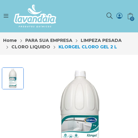
0
Home
PARA SUA EMPRESA
LIMPEZA PESADA
CLORO LIQUIDO
KLORGEL CLORO GEL 2 L