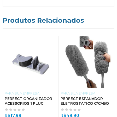
Produtos Relacionados
PARA SUA EMPRESA
PARA SUA EMPRESA
PERFECT ORGANIZADOR
PERFECT ESPANADOR
ACESSORIOS 1 PLUG
ELETROSTATICO C/CABO
R$
17,99
R$
49,90