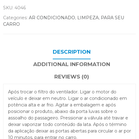
SKU:
4046
Categories:
AR CONDICIONADO
,
LIMPEZA
,
PARA SEU
CARRO
DESCRIPTION
ADDITIONAL INFORMATION
REVIEWS (0)
Após trocar o filtro do ventilador. Ligar o motor do
veículo e deixar em neutro. Ligar o ar condicionado em
potência alta e ar frio. Agitar a embalagem e após
posicionar o produto, abaixo da porta luvas sobre o
assoalho do passageiro. Pressionar a válvula até travar e
deixar vaporizar todo conteúdo da lata. Após o término
da aplicação deixar as portas abertas para circular o ar por
10 minutos, para entrar no carro.