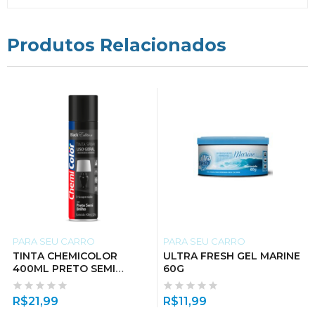
Produtos Relacionados
PARA SEU CARRO
PARA SEU CARRO
TINTA CHEMICOLOR
ULTRA FRESH GEL MARINE
400ML PRETO SEMI
60G
BRILHO
R$
21,99
R$
11,99