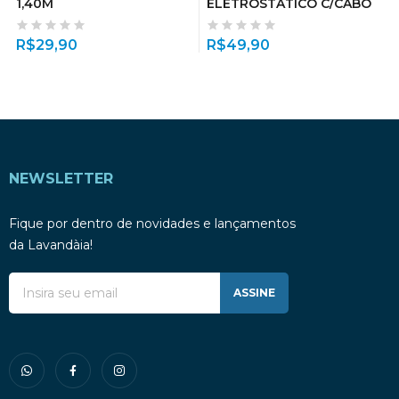
1,40M
ELETROSTATICO C/CABO
R$
29,90
R$
49,90
NEWSLETTER
Fique por dentro de novidades e lançamentos
da Lavandàia!
ASSINE