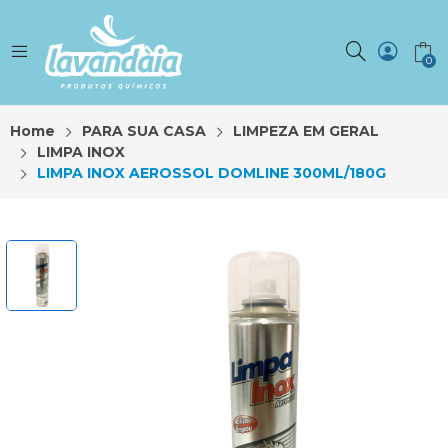
0
Home
PARA SUA CASA
LIMPEZA EM GERAL
LIMPA INOX
LIMPA INOX AEROSSOL DOMLINE 300ML/180G