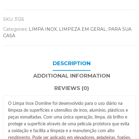
SKU:
3126
Categories:
LIMPA INOX
,
LIMPEZA EM GERAL
,
PARA SUA
CASA
DESCRIPTION
ADDITIONAL INFORMATION
REVIEWS (0)
O Limpa Inox Domline foi desenvolvido para o uso diário na
limpeza de superfícies e utensílios de inox, alumínio, plásticos e
peças esmaltadas. Com uma única operação, limpa, dá brilho e
protege a superfície através de uma película protetora que evita
a oxidação e facilita a limpeza e a manutenção com alto
rendimento. Pode ser aplicado em elevadores, geladeiras, fogões,