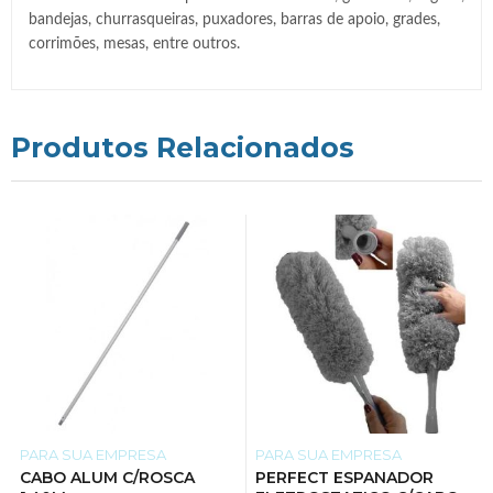
bandejas, churrasqueiras, puxadores, barras de apoio, grades,
corrimões, mesas, entre outros.
Produtos Relacionados
PARA SUA EMPRESA
PARA SUA EMPRESA
CABO ALUM C/ROSCA
PERFECT ESPANADOR