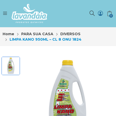
0
Home
PARA SUA CASA
DIVERSOS
LIMPA KANO 950ML – CL 8 ONU 1824