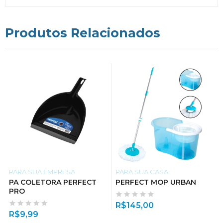
Produtos Relacionados
PARA SUA EMPRESA
PARA SUA CASA
PA COLETORA PERFECT
PERFECT MOP URBAN
PRO
R$
145,00
R$
9,99