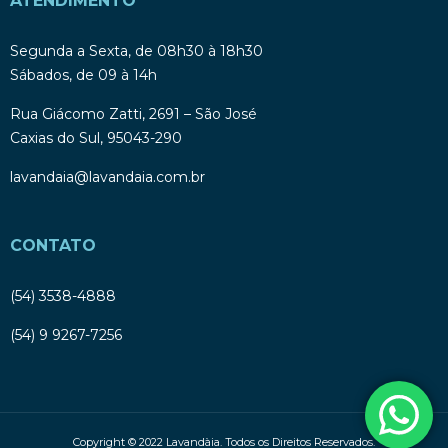
ATENDIMENTO
Segunda a Sexta, de 08h30 à 18h30
Sábados, de 09 à 14h
Rua Giácomo Zatti, 2691 – São José
Caxias do Sul, 95043-290
lavandaia@lavandaia.com.br
CONTATO
(54) 3538-4888
(54) 9 9267-7256
Copyright © 2022 Lavandàia. Todos os Direitos Reservados.