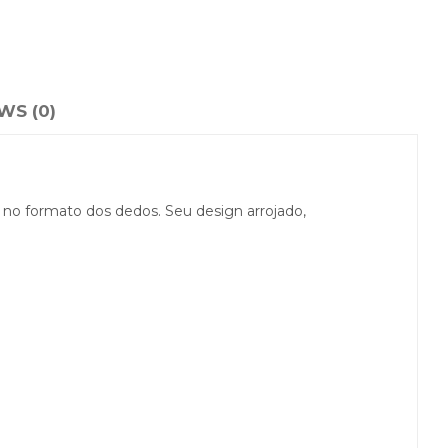
WS (0)
s no formato dos dedos. Seu design arrojado,