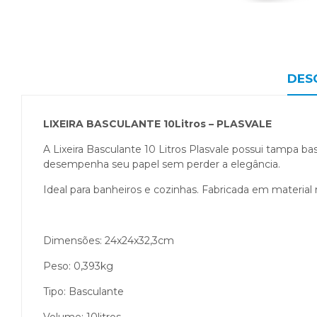
DES
LIXEIRA BASCULANTE 10Litros – PLASVALE
A Lixeira Basculante 10 Litros Plasvale possui tampa ba
desempenha seu papel sem perder a elegância.
Ideal para banheiros e cozinhas. Fabricada em material r
Dimensões: 24x24x32,3cm
Peso: 0,393kg
Tipo: Basculante