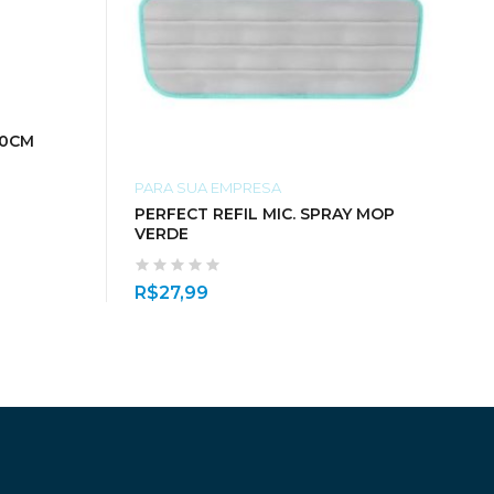
80CM
PARA SUA EMPRESA
PERFECT REFIL MIC. SPRAY MOP
VERDE
R$
27,99