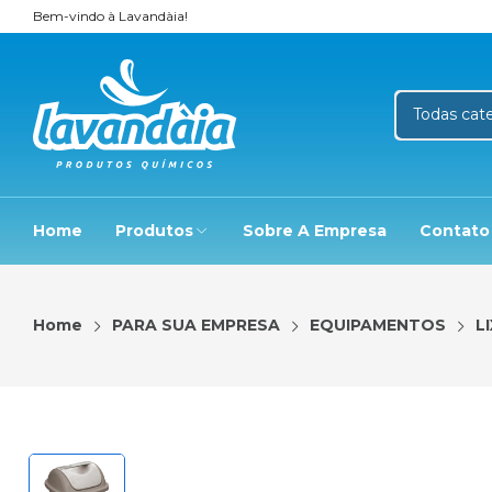
Bem-vindo à Lavandàia!
Home
Produtos
Sobre A Empresa
Contato
Home
PARA SUA EMPRESA
EQUIPAMENTOS
L