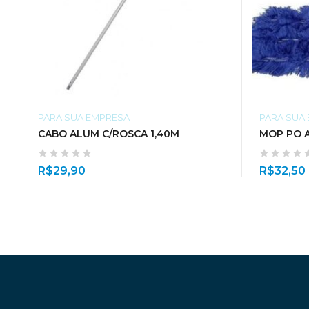
PARA SUA EMPRESA
PARA SUA
CABO ALUM C/ROSCA 1,40M
MOP PO 
R$
29,90
R$
32,50