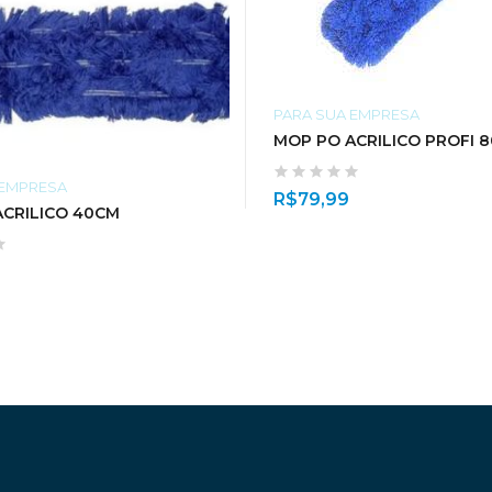
PARA SUA EMPRESA
MOP PO ACRILICO PROFI 
 EMPRESA
R$
79,99
ACRILICO 40CM