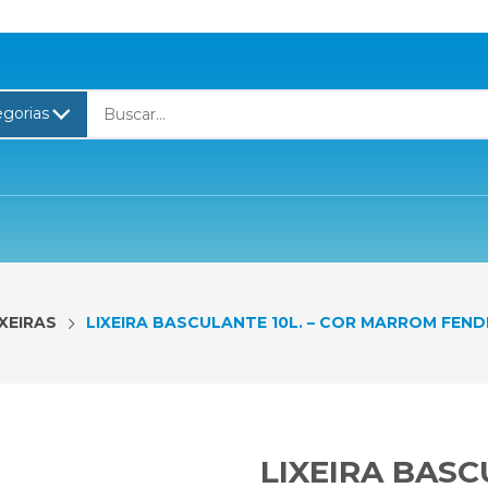
IXEIRAS
LIXEIRA BASCULANTE 10L. – COR MARROM FEND
LIXEIRA BASC