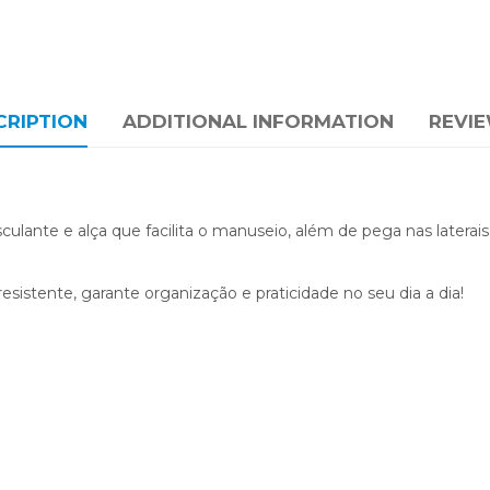
CRIPTION
ADDITIONAL INFORMATION
REVIE
sculante e alça que facilita o manuseio, além de pega nas laterai
esistente, garante organização e praticidade no seu dia a dia!