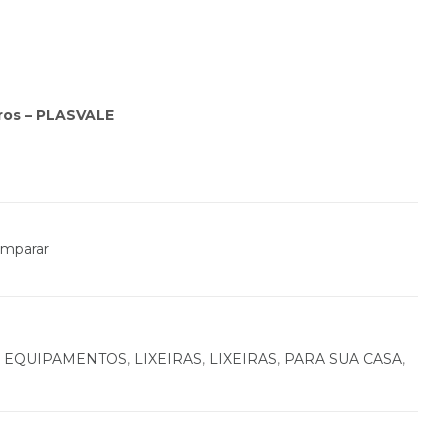
ros – PLASVALE
mparar
,
EQUIPAMENTOS
,
LIXEIRAS
,
LIXEIRAS
,
PARA SUA CASA
,