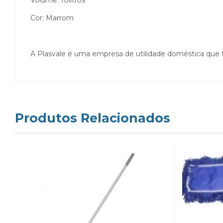
Volume: 10litros
Cor: Marrom
A Plasvale é uma empresa de utilidade doméstica que t
Produtos Relacionados