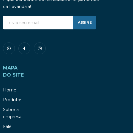
da Lavandàia!
ASSINE
MAPA
DO SITE
Home
Produtos
Sobre a
empresa
Fale