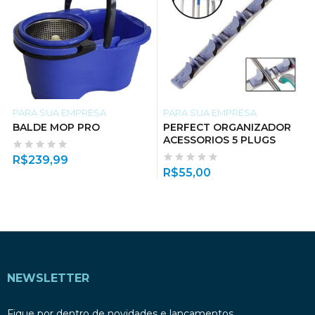
PARA SUA EMPRESA
PARA SUA EMPRESA
BALDE MOP PRO
PERFECT ORGANIZADOR
ACESSORIOS 5 PLUGS
R$
239,99
R$
55,00
NEWSLETTER
Fique por dentro de novidades e lançamentos