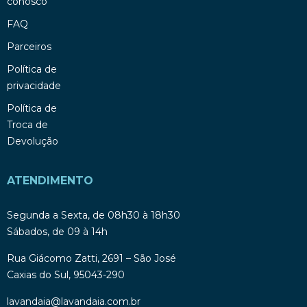
conosco
FAQ
Parceiros
Política de
privacidade
Política de
Troca de
Devolução
ATENDIMENTO
Segunda a Sexta, de 08h30 à 18h30
Sábados, de 09 à 14h
Rua Giácomo Zatti, 2691 – São José
Caxias do Sul, 95043-290
lavandaia@lavandaia.com.br