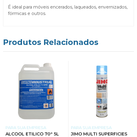
É ideal para móveis encerados, laqueados, envernizados,
fórmicas e outros.
Produtos Relacionados
PARA SUA EMPRESA
PARA SUA EMPRESA
ALCOOL ETILICO 70º 5L
JIMO MULTI SUPERFICIES