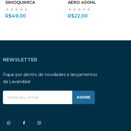
SIMOQUIMICA
AERO 400ML
R$
49,00
R$
22,00
NEWSLETTER
Fique por dentro de novidades e lançamentos
da Lavandàia!
ASSINE