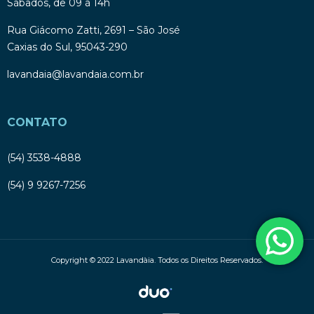
Sábados, de 09 à 14h
Rua Giácomo Zatti, 2691 – São José
Caxias do Sul, 95043-290
lavandaia@lavandaia.com.br
CONTATO
(54) 3538-4888
(54) 9 9267-7256
Copyright © 2022 Lavandàia. Todos os Direitos Reservados.