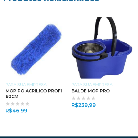
PARA SUA EMPRESA
PARA SUA EMPRESA
MOP PO ACRILICO PROFI
BALDE MOP PRO
60CM
R$
239,99
R$
46,99