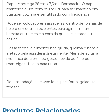
Papel Manteiga 28cm x 7,5m – Bompack – O papel
manteiga é um item muito útil para ser mantido em
qualquer cozinha e ser utilizado com frequência.
Pode ser colocado em assadeiras, dentro de fôrmas de
bolo e em outros recipientes para agir como uma
barreira entre eles e a comida que será assada ou
cozida.
Dessa forma, o alimento não gruda, queima e nem é
afetado pela assadeira diretamente. Além de evitar a
mudança de aroma ou gosto devido ao óleo ou
manteiga utilizado para untar.
Recomendações de uso: Ideal para forno, geladeira e
freezer.
Produtos Relacionados