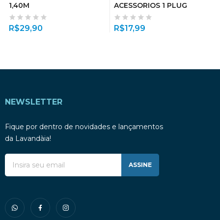
1,40M
ACESSORIOS 1 PLUG
R$
29,90
R$
17,99
NEWSLETTER
Fique por dentro de novidades e lançamentos
da Lavandàia!
ASSINE