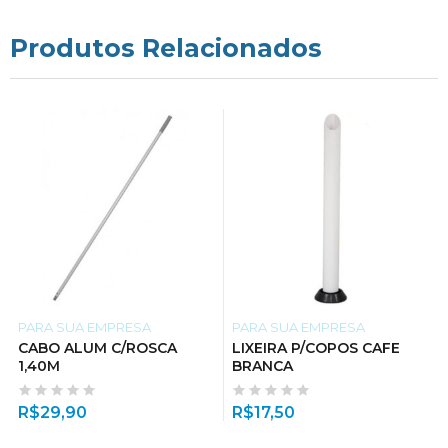
Produtos Relacionados
PARA SUA EMPRESA
PARA SUA EMPRESA
CABO ALUM C/ROSCA
LIXEIRA P/COPOS CAFE
1,40M
BRANCA
R$
29,90
R$
17,50