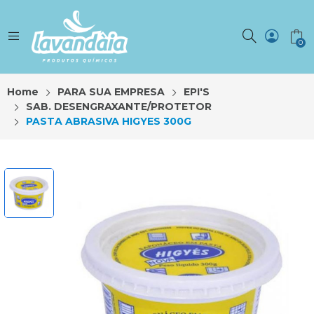
0
Home
PARA SUA EMPRESA
EPI'S
SAB. DESENGRAXANTE/PROTETOR
PASTA ABRASIVA HIGYES 300G