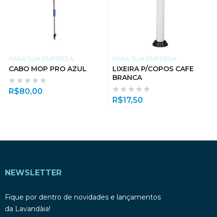
PARA SUA EMPRESA
PARA SUA EMPRESA
CABO MOP PRO AZUL
LIXEIRA P/COPOS CAFE
BRANCA
R$
80,00
R$
17,50
NEWSLETTER
Fique por dentro de novidades e lançamentos
da Lavandàia!