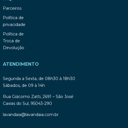
Parceiros
Política de
privacidade
Política de
Troca de
Devolução
ATENDIMENTO
Segunda a Sexta, de 08h30 à 18h30
Sábados, de 09 à 14h
Rua Giácomo Zatti, 2691 – São José
Caxias do Sul, 95043-290
lavandaia@lavandaia.com.br