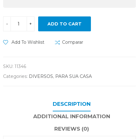
ADD TO CART
Add To Wishlist
Comparar
SKU:
11346
Categories:
DIVERSOS
,
PARA SUA CASA
DESCRIPTION
ADDITIONAL INFORMATION
REVIEWS (0)