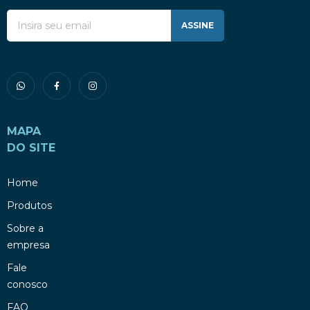
ASSINE
MAPA
DO SITE
Home
Produtos
Sobre a
empresa
Fale
conosco
FAQ