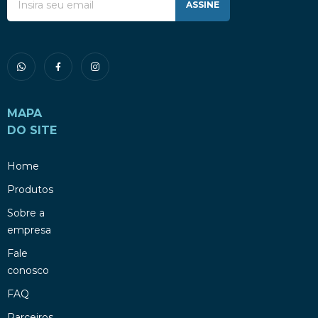
ASSINE
MAPA
DO SITE
Home
Produtos
Sobre a
empresa
Fale
conosco
FAQ
Parceiros