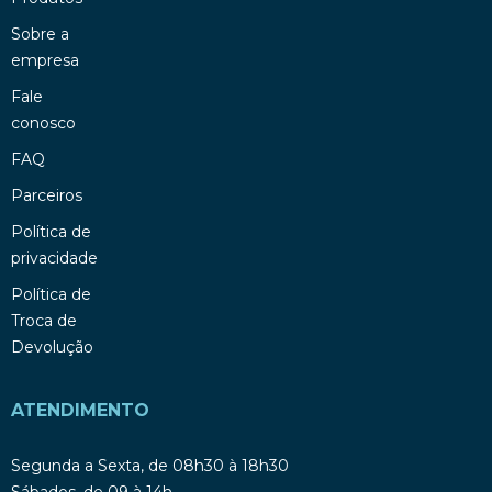
Sobre a
empresa
Fale
conosco
FAQ
Parceiros
Política de
privacidade
Política de
Troca de
Devolução
ATENDIMENTO
Segunda a Sexta, de 08h30 à 18h30
Sábados, de 09 à 14h