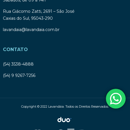
Rua Giácomo Zatti, 2691 – São José
Caxias do Sul, 95043-290
lavandaia@lavandaia.com.br
CONTATO
(54) 3538-4888
(54) 9 9267-7256
Copyright © 2022 Lavandàia. Todos os Direitos Reservados.