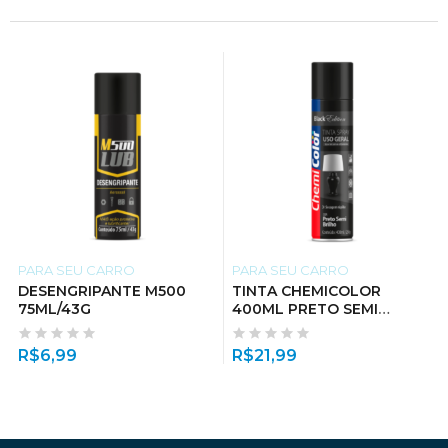
PARA SEU CARRO
PARA SEU CARRO
DESENGRIPANTE M500
TINTA CHEMICOLOR
75ML/43G
400ML PRETO SEMI
BRILHO
R$
6,99
R$
21,99