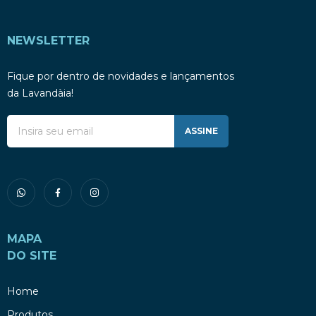
NEWSLETTER
Fique por dentro de novidades e lançamentos
da Lavandàia!
ASSINE
MAPA
DO SITE
Home
Produtos