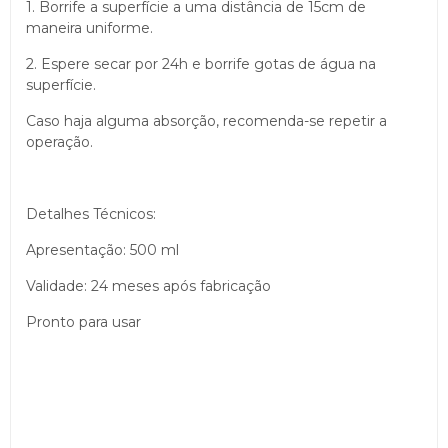
1. Borrife a superfície a uma distância de 15cm de
maneira uniforme.
2. Espere secar por 24h e borrife gotas de água na
superfície.
Caso haja alguma absorção, recomenda-se repetir a
operação.
Detalhes Técnicos:
Apresentação: 500 ml
Validade: 24 meses após fabricação
Pronto para usar