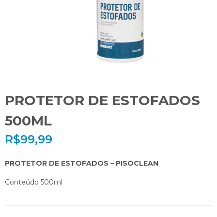
PROTETOR DE ESTOFADOS
500ML
R$
99,99
PROTETOR DE ESTOFADOS – PISOCLEAN
Conteúdo 500ml