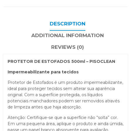
DESCRIPTION
ADDITIONAL INFORMATION
REVIEWS (0)
PROTETOR DE ESTOFADOS 500ml – PISOCLEAN
Impermeabilizante para tecidos
Protetor de Estofados é um produto impermeabilizante,
ideal para proteger tecidos sem alterar sua aparência
original. Com a superfície protegida, os líquidos
potenciais manchadores podem ser removidos através
de limpeza antes que haja absorção.
Atenção: Certifique-se que a superfície não “solta” cor.
Em uma pequena área, aplique o produto e ainda úmida,
passe um papel branco absorvente para avaliação.