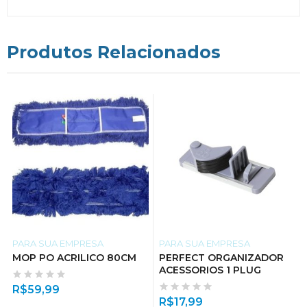
Produtos Relacionados
PARA SUA EMPRESA
PARA SUA EMPRESA
MOP PO ACRILICO 80CM
PERFECT ORGANIZADOR
ACESSORIOS 1 PLUG
R$
59,99
R$
17,99