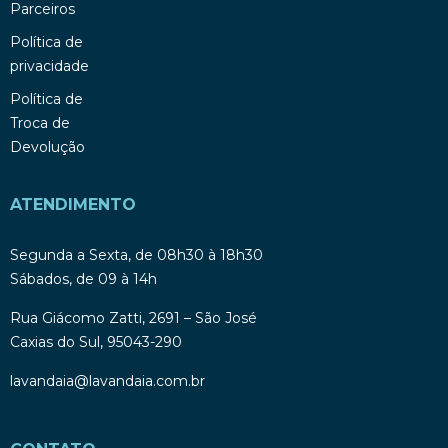
Parceiros
Política de
privacidade
Política de
Troca de
Devolução
ATENDIMENTO
Segunda a Sexta, de 08h30 à 18h30
Sábados, de 09 à 14h
Rua Giácomo Zatti, 2691 – São José
Caxias do Sul, 95043-290
lavandaia@lavandaia.com.br