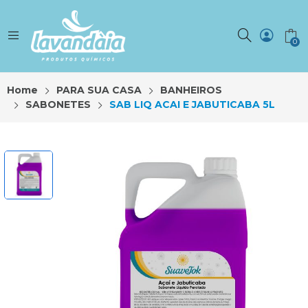
0
Home
PARA SUA CASA
BANHEIROS
SABONETES
SAB LIQ ACAI E JABUTICABA 5L