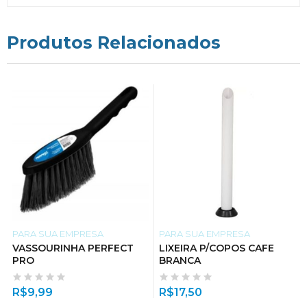
Produtos Relacionados
PARA SUA EMPRESA
PARA SUA EMPRESA
VASSOURINHA PERFECT
LIXEIRA P/COPOS CAFE
PRO
BRANCA
R$
9,99
R$
17,50