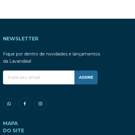
NEWSLETTER
Fique por dentro de novidades e lançamentos
da Lavandàia!
ASSINE
MAPA
DO SITE