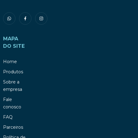
MAPA
DO SITE
Home
Produtos
Sobre a
empresa
Fale
conosco
FAQ
Parceiros
Política de