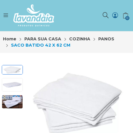
0
Home
PARA SUA CASA
COZINHA
PANOS
SACO BATIDO 42 X 62 CM