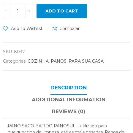
ADD TO CART
Add To Wishlist
Comparar
SKU:
8037
Categories:
COZINHA
,
PANOS
,
PARA SUA CASA
DESCRIPTION
ADDITIONAL INFORMATION
REVIEWS (0)
PANO SACO BATIDO PANOSUL – utilizado para
qualquer tipo de limpeza, até as mais pesadas. Panos de