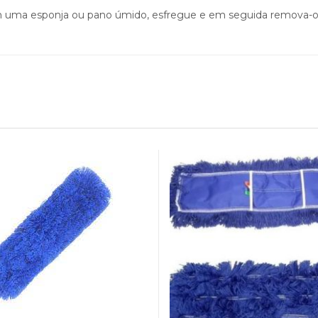
om uma esponja ou pano úmido, esfregue e em seguida remova