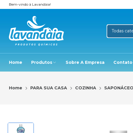
Bem-vindo à Lavandàia!
Home
Produtos
Sobre A Empresa
Contato
Home
PARA SUA CASA
COZINHA
SAPONÁCE