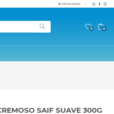
Minha conta
0
0
REMOSO SAIF SUAVE 300G