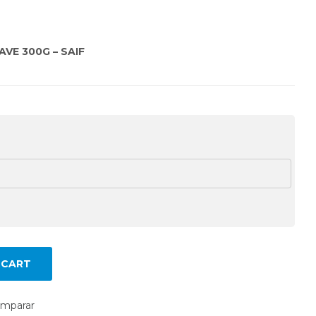
VE 300G – SAIF
 CART
mparar