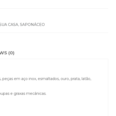
SUA CASA
,
SAPONÁCEO
WS (0)
 peças em aço inox, esmaltados, ouro, prata, latão,
oupas e graxas mecânicas.