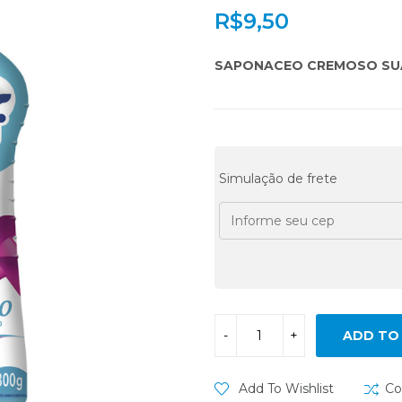
R$
9,50
SAPONACEO CREMOSO SUA
Simulação de frete
ADD TO
Add To Wishlist
Co