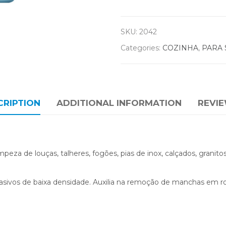
SKU:
2042
Categories:
COZINHA
,
PARA 
CRIPTION
ADDITIONAL INFORMATION
REVIE
za de louças, talheres, fogões, pias de inox, calçados, granitos,
asivos de baixa densidade. Auxilia na remoção de manchas em r