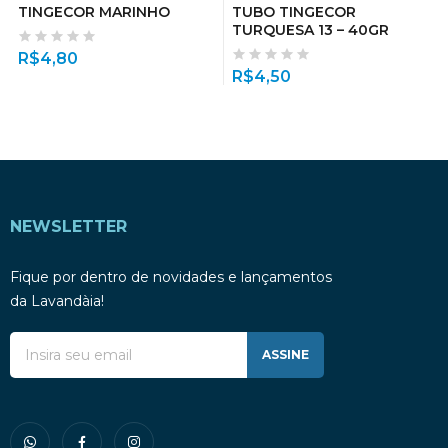
TINGECOR MARINHO
TUBO TINGECOR
TURQUESA 13 – 40GR
R$
4,80
R$
4,50
NEWSLETTER
Fique por dentro de novidades e lançamentos
da Lavandàia!
ASSINE