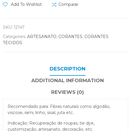
Add To Wishlist
Comparar
SKU:
12147
Categories:
ARTESANATO
,
CORANTES
,
CORANTES
TECIDOS
DESCRIPTION
ADDITIONAL INFORMATION
REVIEWS (0)
Recomendado para: Fibras naturais como algodão,
viscose, rami, linho, sisal, juta etc.
Indicação: Recuperação de roupas, tie dye,
customização, artesanato, decoração, etc.