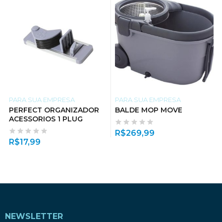
PARA SUA EMPRESA
PARA SUA EMPRESA
PERFECT ORGANIZADOR
BALDE MOP MOVE
ACESSORIOS 1 PLUG
R$
269,99
R$
17,99
NEWSLETTER