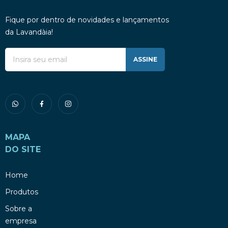
Fique por dentro de novidades e lançamentos
da Lavandàia!
ASSINE
MAPA
DO SITE
Home
Produtos
Sobre a
empresa