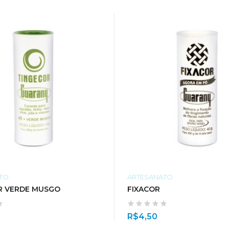
TO
ARTESANATO
R VERDE MUSGO
FIXACOR
R$
4,50