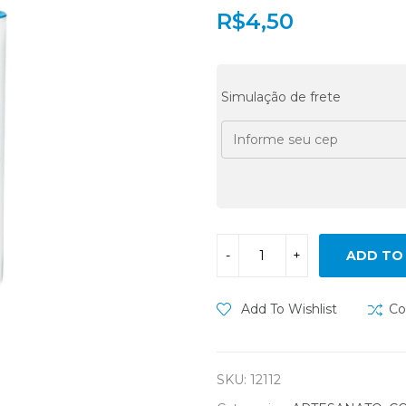
R$
4,50
Simulação de frete
ADD TO
Add To Wishlist
Co
SKU:
12112