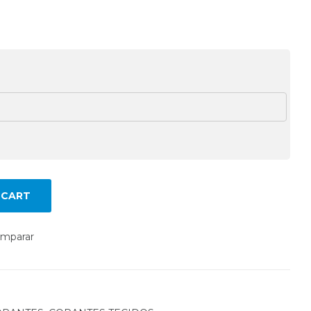
 CART
mparar