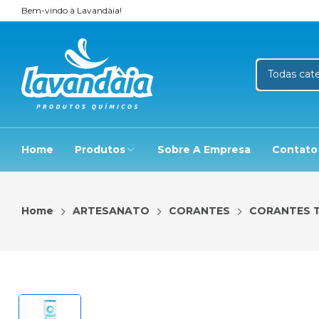
Bem-vindo à Lavandàia!
Home
Produtos
Sobre A Empresa
Contato
Home
ARTESANATO
CORANTES
CORANTES 