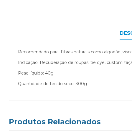
DES
Recomendado para: Fibras naturais como algodão, viscose, 
Indicação: Recuperação de roupas, tie dye, customizaçã
Peso líquido: 40g
Quantidade de tecido seco: 300g
Produtos Relacionados