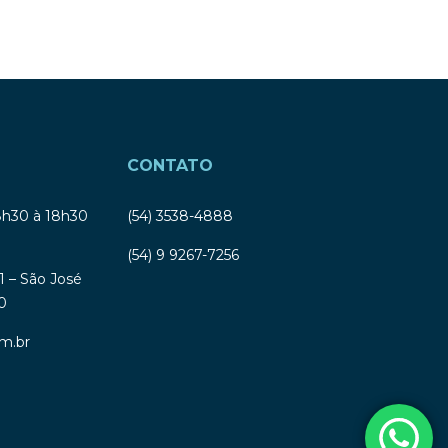
CONTATO
8h30 à 18h30
(54) 3538-4888
(54) 9 9267-7256
1 – São José
0
m.br