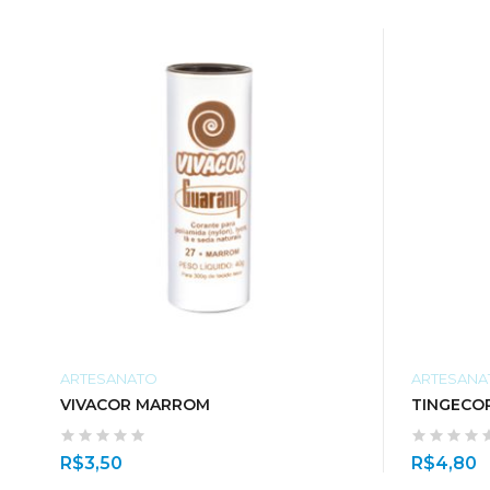
ARTESANATO
ARTESANA
VIVACOR MARROM
TINGECO
R$
3,50
R$
4,80