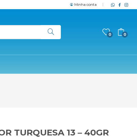
Minha conta
0
0
OR TURQUESA 13 – 40GR