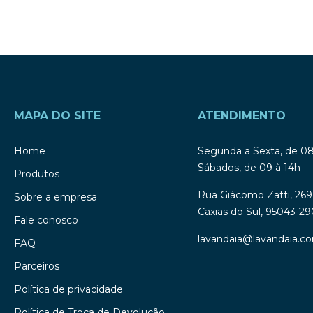
MAPA DO SITE
ATENDIMENTO
Home
Segunda a Sexta, de 0
Sábados, de 09 à 14h
Produtos
Rua Giácomo Zatti, 269
Sobre a empresa
Caxias do Sul, 95043-29
Fale conosco
lavandaia@lavandaia.co
FAQ
Parceiros
Política de privacidade
Política de Troca de Devolução