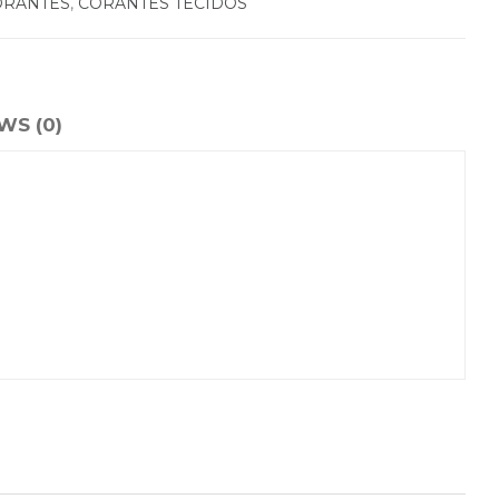
ORANTES
,
CORANTES TECIDOS
WS (0)