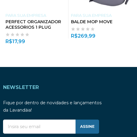
PARA SUA EMPRESA
PARA SUA EMPRESA
PERFECT ORGANIZADOR
BALDE MOP MOVE
ACESSORIOS 1 PLUG
R$
269,99
R$
17,99
NEWSLETTER
Fique por dentro de novidades e lançamentos
da Lavandàia!
ASSINE