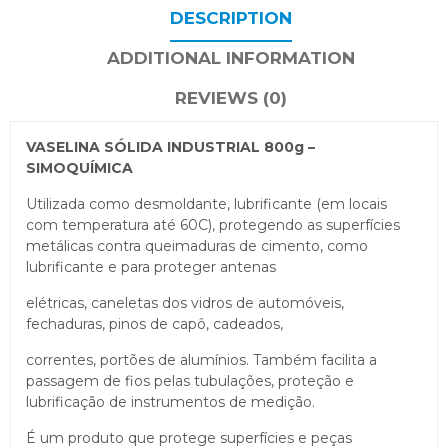
DESCRIPTION
ADDITIONAL INFORMATION
REVIEWS (0)
VASELINA SÓLIDA INDUSTRIAL 800g –
SIMOQUÍMICA
Utilizada como desmoldante, lubrificante (em locais
com temperatura até 60C), protegendo as superfícies
metálicas contra queimaduras de cimento, como
lubrificante e para proteger antenas
elétricas, caneletas dos vidros de automóveis,
fechaduras, pinos de capô, cadeados,
correntes, portões de alumínios. Também facilita a
passagem de fios pelas tubulações, proteção e
lubrificação de instrumentos de medição.
É um produto que protege superfícies e peças