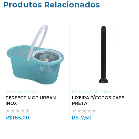
Produtos Relacionados
PARA SUA CASA
PARA SUA EMPRESA
PERFECT MOP URBAN
LIXEIRA P/COPOS CAFE
INOX
PRETA
R$
165,00
R$
17,50