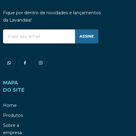
Fique por dentro de novidades e lançamentos
da Lavandàia!
ASSINE
MAPA
DO SITE
Home
Produtos
Sobre a
empresa