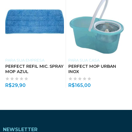
PARA SUA EMPRESA
PARA SUA CASA
PERFECT REFIL MIC. SPRAY
PERFECT MOP URBAN
MOP AZUL
INOX
R$
29,90
R$
165,00
NEWSLETTER