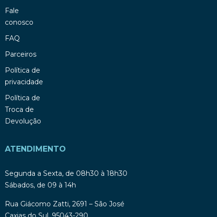
Fale
conosco
FAQ
Parceiros
Política de
privacidade
Política de
Troca de
Devolução
ATENDIMENTO
Segunda a Sexta, de 08h30 à 18h30
Sábados, de 09 à 14h
Rua Giácomo Zatti, 2691 – São José
Caxias do Sul, 95043-290