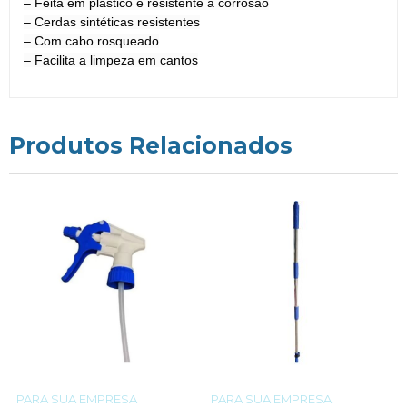
– Feita em plástico é resistente a corrosão
– Cerdas sintéticas resistentes
– Com cabo rosqueado
– Facilita a limpeza em cantos
Produtos Relacionados
PARA SUA EMPRESA
PARA SUA EMPRESA