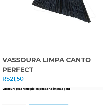
VASSOURA LIMPA CANTO
PERFECT
R$
21,50
Vassoura para remoção de poeira na limpeza geral