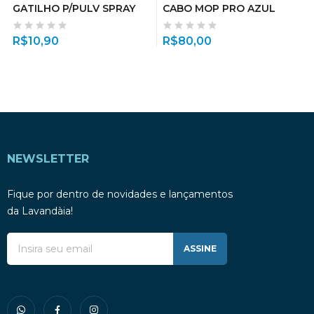
GATILHO P/PULV SPRAY
CABO MOP PRO AZUL
R$
10,90
R$
80,00
NEWSLETTER
Fique por dentro de novidades e lançamentos
da Lavandàia!
ASSINE