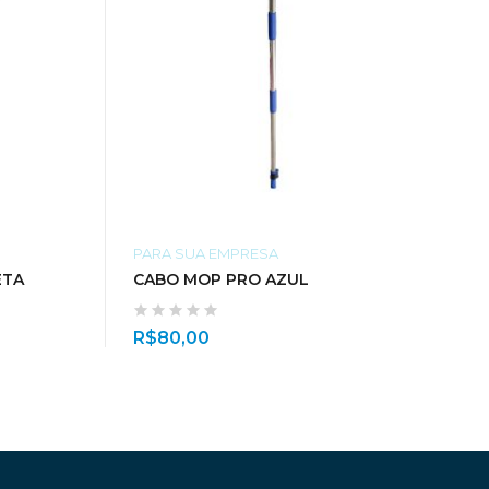
PARA SUA EMPRESA
ETA
CABO MOP PRO AZUL
R$
80,00