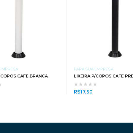
 EMPRESA
PARA SUA EMPRESA
P/COPOS CAFE BRANCA
LIXEIRA P/COPOS CAFE PR
R$
17,50