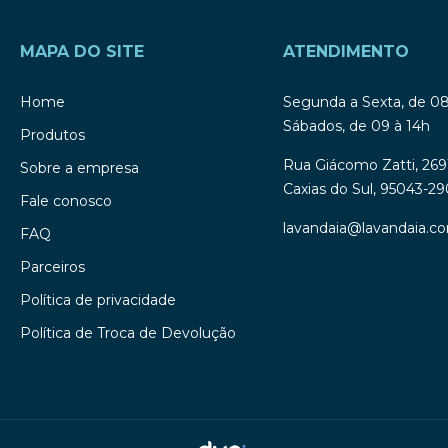
MAPA DO SITE
ATENDIMENTO
Home
Segunda a Sexta, de 0
Sábados, de 09 à 14h
Produtos
Rua Giácomo Zatti, 269
Sobre a empresa
Caxias do Sul, 95043-29
Fale conosco
lavandaia@lavandaia.co
FAQ
Parceiros
Política de privacidade
Política de Troca de Devolução