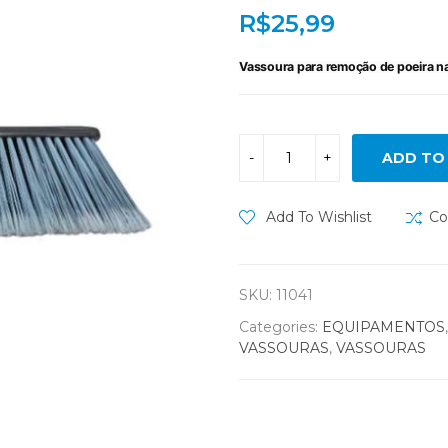
R$
25,99
Vassoura para remoção de poeira na
ADD TO
Add To Wishlist
Co
SKU:
11041
Categories:
EQUIPAMENTOS
VASSOURAS
,
VASSOURAS