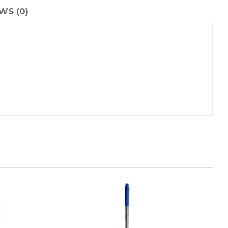
WS (0)