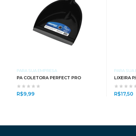
PARA SUA EMPRESA
PARA SUA
PA COLETORA PERFECT PRO
LIXEIRA 
R$
9,99
R$
17,50