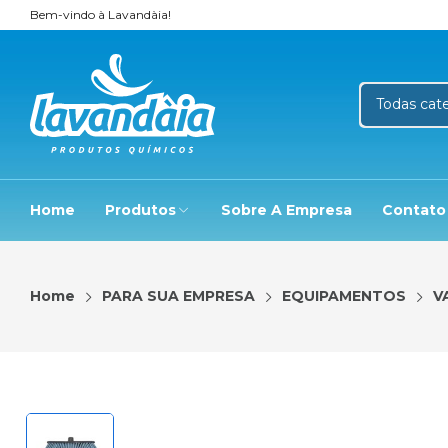
Bem-vindo à Lavandàia!
Home
Produtos
Sobre A Empresa
Contato
Home
PARA SUA EMPRESA
EQUIPAMENTOS
V